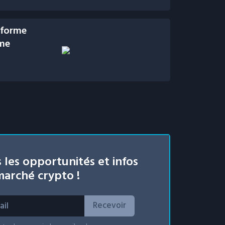
eforme
ime
 les opportunités et infos
arché crypto !
Recevoir