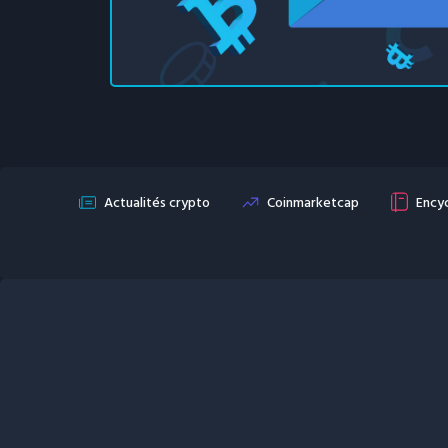
Actualités crypto
Coinmarketcap
Encyc