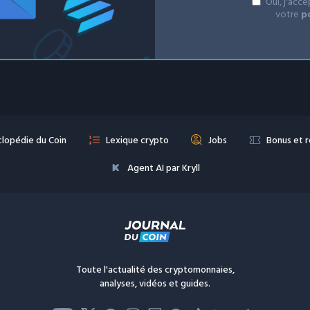
Oui, j'acc
votre
p
lopédie du Coin
Lexique crypto
Jobs
Bonus et 
Agent AI par Kryll
Toute l'actualité des cryptomonnaies,
analyses, vidéos et guides.