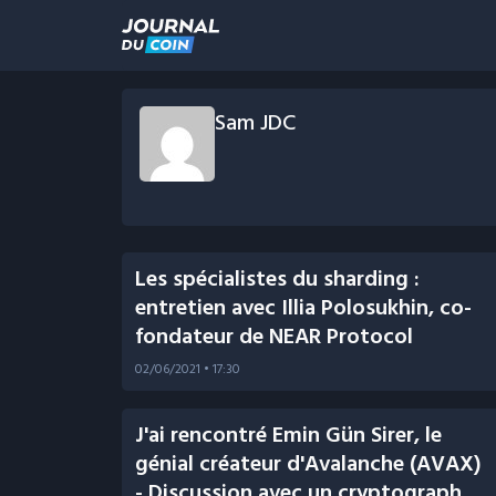
Sam JDC
Les spécialistes du sharding :
entretien avec Illia Polosukhin, co-
fondateur de NEAR Protocol
02/06/2021
• 17:30
J'ai rencontré Emin Gün Sirer, le
génial créateur d'Avalanche (AVAX)
- Discussion avec un cryptographe