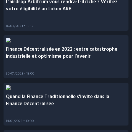
L'airdrop Arbitrum vous rendra-t-il riche ? Vérifiez
votre éligibilité au token ARB
16/03/2023
• 18:12
Finance Décentralisée en 2022 : entre catastrophe
industrielle et optimisme pour l'avenir
30/01/2023
• 13:00
Quand la Finance Traditionnelle s'invite dans la
Finance Décentralisée
14/01/2023
• 10:00