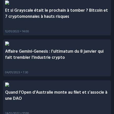
Et si Grayscale était le prochain à tomber ? Bitcoin et
7 cryptomonnaies à hauts risques
12/01/2023
• 14:00
Affaire Gemini-Genesis : l'ultimatum du 8 janvier qui
fait trembler l'industrie crypto
04/01/2023
• 7:30
Quand l'Open d'Australie monte au filet et s'associe à
une DAO
24/12/2022
• 17:00