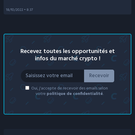
18/10/2022
• 8:37
Recevez toutes les opportunités et
infos du marché crypto !
Recevoir
Oui, j'accepte de recevoir des emails selon
votre
politique de confidentialité
.