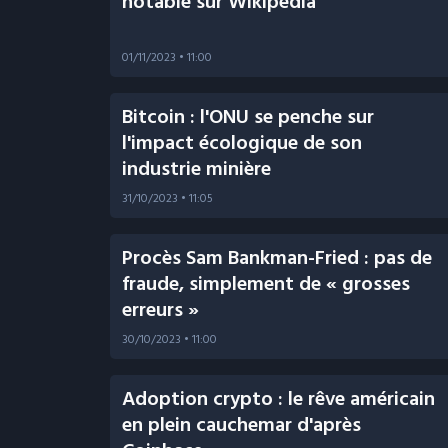
notable sur Wikipedia
01/11/2023
• 11:00
Bitcoin : l'ONU se penche sur
l'impact écologique de son
industrie minière
31/10/2023
• 11:05
Procès Sam Bankman-Fried : pas de
fraude, simplement de « grosses
erreurs »
30/10/2023
• 11:00
Adoption crypto : le rêve américain
en plein cauchemar d'après