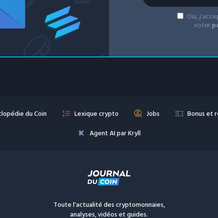
Oui, j'acc
votre
p
lopédie du Coin
Lexique crypto
Jobs
Bonus et 
Agent AI par Kryll
Toute l'actualité des cryptomonnaies,
analyses, vidéos et guides.