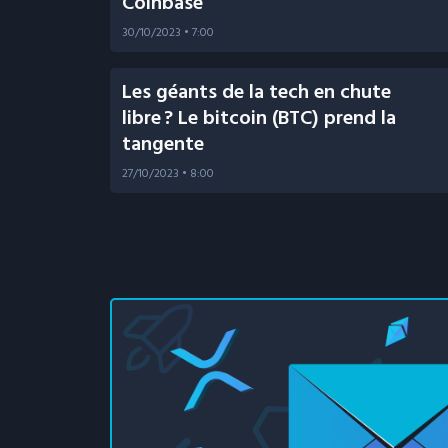
Coinbase
30/10/2023
• 7:00
Les géants de la tech en chute
libre ? Le bitcoin (BTC) prend la
tangente
27/10/2023
• 8:00