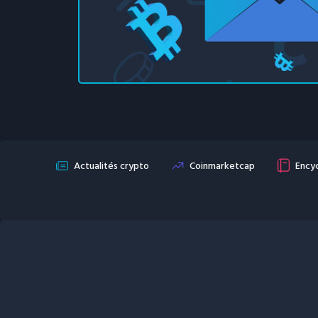
Actualités crypto
Coinmarketcap
Encyc