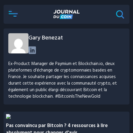
Gary Benezat
Ex-Product Manager de Paymium et Blockchain.io, deux
plateformes d’échange de cryptomonnaies basées en
France. Je souhaite partager les connaissances acquises
durant cette expérience avec la communauté crypto, et
également un public élargi découvrant Bitcoin et la
technologie blockchain. #BitcoinIsTheNewGold
Pas convaincu par Bitcoin ? 4 ressources à lire
absolument pour changer d'avis