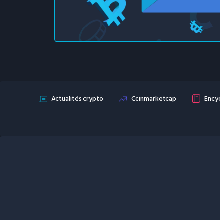
Actualités crypto
Coinmarketcap
Encyc