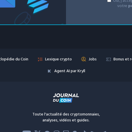
Oui, j'acc
votre
p
lopédie du Coin
Lexique crypto
Jobs
Bonus et 
Agent AI par Kryll
Toute l'actualité des cryptomonnaies,
analyses, vidéos et guides.