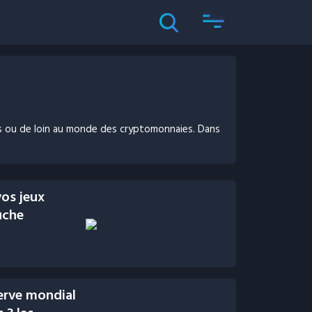
rès ou de loin au monde des cryptomonnaies. Dans
vos jeux
uche
serve mondial