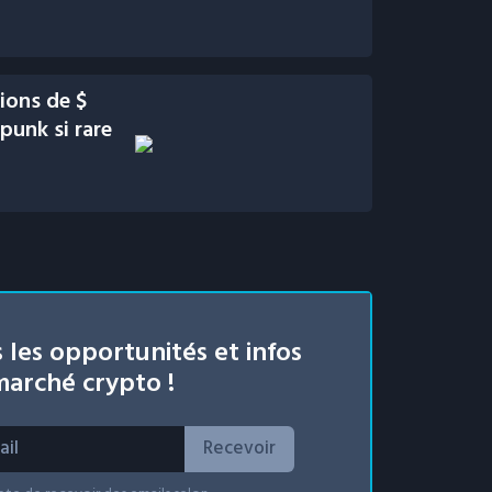
lions de $
punk si rare
 les opportunités et infos
arché crypto !
Recevoir