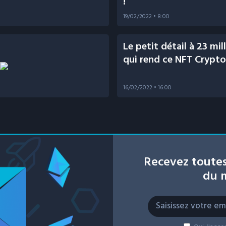
!
19/02/2022
• 8:00
Le petit détail à 23 mil
qui rend ce NFT Crypto
16/02/2022
• 16:00
Recevez toutes
du m