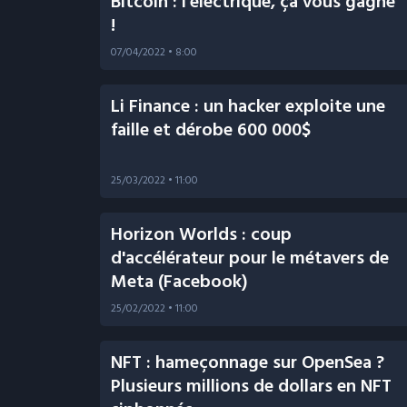
Bitcoin : l'électrique, ça vous gagne
!
07/04/2022
• 8:00
Li Finance : un hacker exploite une
faille et dérobe 600 000$
25/03/2022
• 11:00
Horizon Worlds : coup
d'accélérateur pour le métavers de
Meta (Facebook)
25/02/2022
• 11:00
NFT : hameçonnage sur OpenSea ?
Plusieurs millions de dollars en NFT