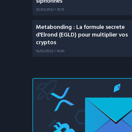
siphonnés
20/02/2022
• 10:15
Metabonding : La formule secrete
d'Elrond (EGLD) pour multiplier vos
cryptos
18/02/2022
• 14:00