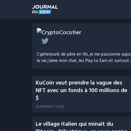
CryptoCocotier
Cypherpunk de père en fils, je me passionne aujo
la vie j’aime mon chat, les Play to Earn et surtou
KuCoin veut prendre la vague des
NFT avec un fonds à 100 millions de
$
22/04/2022
• 12:00
Le village italien qui minait du