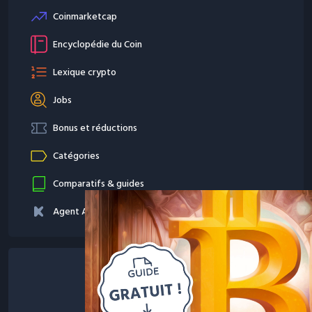
Coinmarketcap
Encyclopédie du Coin
Lexique crypto
Jobs
Bonus et réductions
Catégories
Comparatifs & guides
Agent AI par Kryll