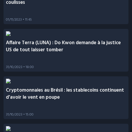
coulisses
01/11/2023
• 11:45
Affaire Terra (LUNA) : Do Kwon demande à la justice
US de tout laisser tomber
31/10/2023
• 18:00
Cryptomonnaies au Brésil : les stablecoins continuent
d'avoir le vent en poupe
31/10/2023
• 15:00