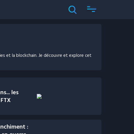
es et la blockchain. Je découvre et explore cet
s... les
 FTX
anchiment :