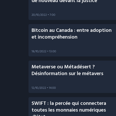
de nouveau devant la justice
20/10/2022
• 7:00
Bitcoin au Canada : entre adoption
et incompréhension
18/10/2022
• 13:00
Metaverse ou Métadésert ?
Désinformation sur le métavers
12/10/2022
• 14:00
SWIFT : la percée qui connectera
toutes les monnaies numériques