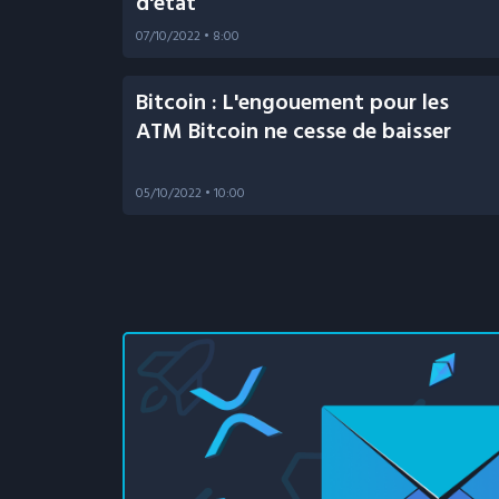
d'état
07/10/2022
• 8:00
Bitcoin : L'engouement pour les
ATM Bitcoin ne cesse de baisser
05/10/2022
• 10:00