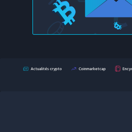
Actualités crypto
Coinmarketcap
Encyc