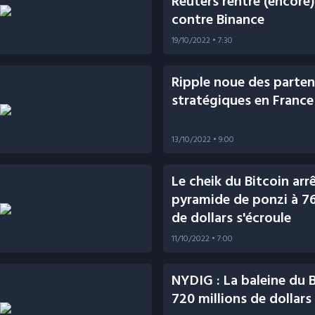
Reuters rentre (encore)
contre Binance
19/10/2022
• 7:30
Ripple noue des parten
stratégiques en France
13/10/2022
• 9:00
Le cheik du Bitcoin arrê
pyramide de ponzi à 76
de dollars s'écroule
11/10/2022
• 7:00
NYDIG : La baleine du B
720 millions de dollars