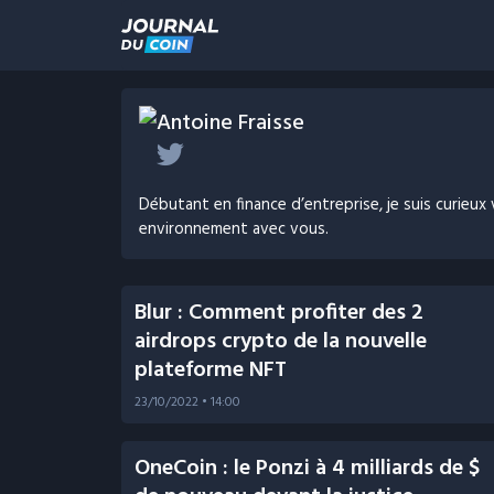
Antoine Fraisse
Débutant en finance d’entreprise, je suis curieux
environnement avec vous.
Blur : Comment profiter des 2
airdrops crypto de la nouvelle
plateforme NFT
23/10/2022
• 14:00
OneCoin : le Ponzi à 4 milliards de $