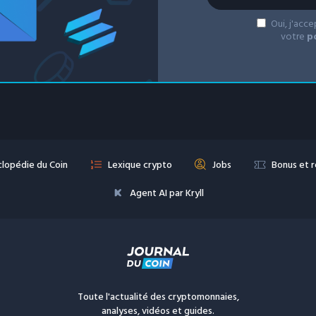
Oui, j'acc
votre
p
lopédie du Coin
Lexique crypto
Jobs
Bonus et 
Agent AI par Kryll
Toute l'actualité des cryptomonnaies,
analyses, vidéos et guides.